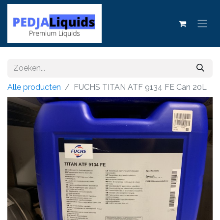
Alle producten
FUCHS TITAN ATF 9134 FE Can 20L