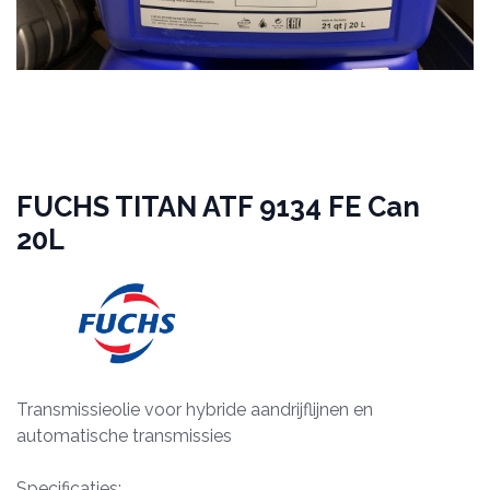
FUCHS TITAN ATF 9134 FE Can
20L
Transmissieolie voor hybride aandrijflijnen en
automatische transmissies
Specificaties: