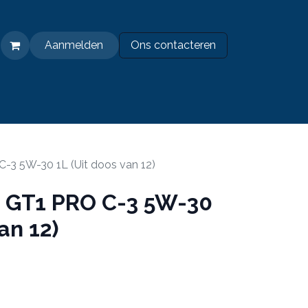
Aanmelden
Ons contacteren​
PEDJA Duurzaam
3 5W-30 1L (Uit doos van 12)
 GT1 PRO C-3 5W-30
an 12)