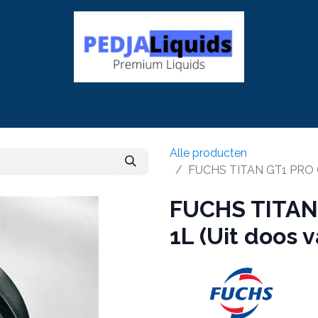
p
Producten
Sectoren
Nieuws
Product weetjes
Alle producten
FUCHS TITAN GT1 PRO C-
FUCHS TITAN
1L (Uit doos v