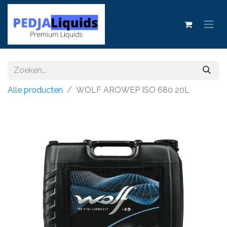
Alle producten
WOLF AROWEP ISO 680 20L