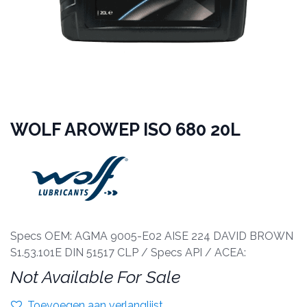
WOLF AROWEP ISO 680 20L
Specs OEM: AGMA 9005-E02 AISE 224 DAVID BROWN
S1.53.101E DIN 51517 CLP / Specs API / ACEA:
Not Available For Sale
Toevoegen aan verlanglijst