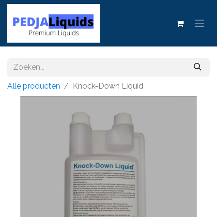
Alle producten
Knock-Down Liquid