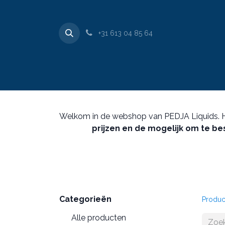
+31 613 04 85 64
​Home
Websho
Welkom in de webshop van PEDJA Liquids. Hier
prijzen en de mogelijk om te be
Categorieën
Produc
Alle producten