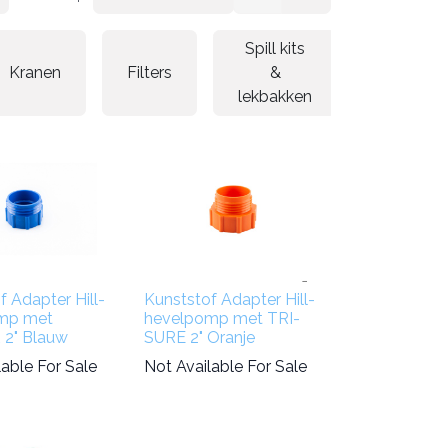
Spill kits
Kranen
Filters
&
Reiniging
lekbakken
f Adapter Hill-
Kunststof Adapter Hill-
mp met
hevelpomp met TRI-
2" Blauw
SURE 2" Oranje
lable For Sale
Not Available For Sale